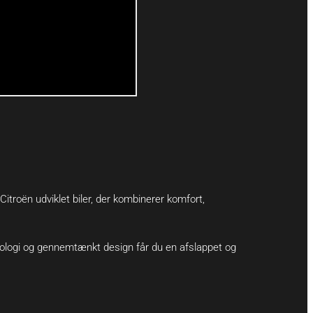
 Citroën udviklet biler, der kombinerer komfort,
knologi og gennemtænkt design får du en afslappet og