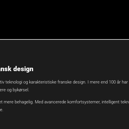
ansk design
vativ teknologi og karakteristiske franske design. I mere end 100 år har
lere og bykørsel.
ttet mere behagelig. Med avancerede komfortsystemer, intelligent te
e.