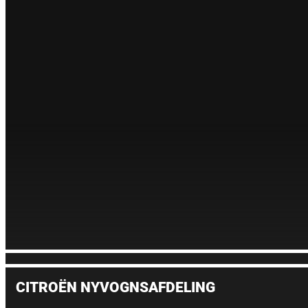
CITROËN NYVOGNSAFDELING