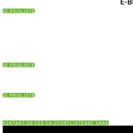
Ê-B
SE PRISLISTE
SE PRISLISTE
SE PRISLISTE
KONTAKT OS FOR EN UFORPLIGTENDE SNAK