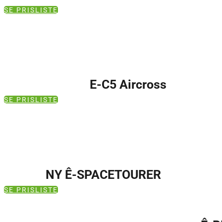
SE PRISLISTE
E-C5 Aircross
SE PRISLISTE
NY Ê-SPACETOURER
SE PRISLISTE