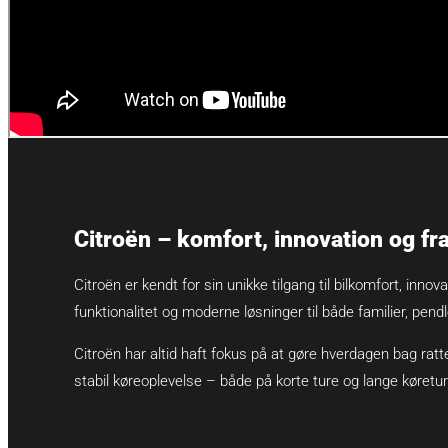
Citroën – komfort, innovation og fr
Citroën er kendt for sin unikke tilgang til bilkomfort, inno
funktionalitet og moderne løsninger til både familier, pend
Citroën har altid haft fokus på at gøre hverdagen bag ra
stabil køreoplevelse – både på korte ture og lange køretur