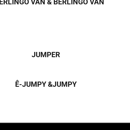
ERLINGO VAN & BERLINGO VAN
JUMPER
Ê-JUMPY &JUMPY