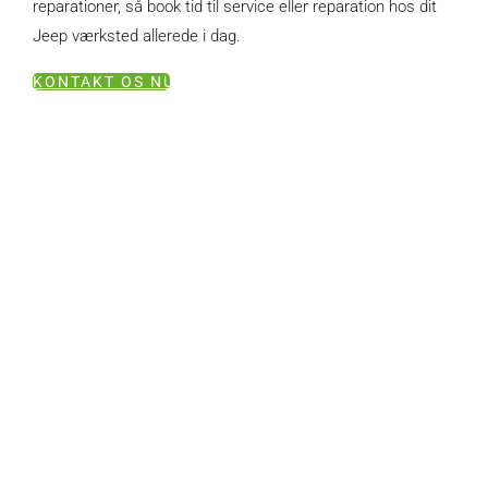
reparationer, så book tid til service eller reparation hos dit
Jeep værksted allerede i dag.
KONTAKT OS NU