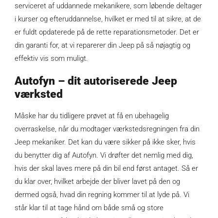
serviceret af uddannede mekanikere, som løbende deltager
i kurser og efteruddannelse, hvilket er med til at sikre, at de
er fuldt opdaterede på de rette reparationsmetoder. Det er
din garanti for, at vi reparerer din Jeep på så nøjagtig og
effektiv vis som muligt.
Autofyn – dit autoriserede Jeep
værksted
Måske har du tidligere prøvet at få en ubehagelig
overraskelse, når du modtager værkstedsregningen fra din
Jeep mekaniker. Det kan du være sikker på ikke sker, hvis
du benytter dig af Autofyn. Vi drøfter det nemlig med dig,
hvis der skal laves mere på din bil end først antaget. Så er
du klar over, hvilket arbejde der bliver lavet på den og
dermed også, hvad din regning kommer til at lyde på. Vi
står klar til at tage hånd om både små og store