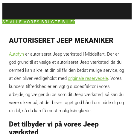
SE ALLE VORES BRUGTE BILER
AUTORISERET JEEP MEKANIKER
Autofyn
er autoriseret Jeep værksted i Middelfart. Der er
god grund til at vælge et autoriseret Jeep værksted, da du
dermed kan sikre, at din bil får den bedst mulige service, og
at den bliver vedligeholdt med
originale reservedele
. Vores
kunders tilfredshed er en vigtig succesfaktor i vores
arbejde, og vælger du os som dit Jeep værksted, så kan du
være sikker på, at der bliver taget god hånd om både dig og
din bil, så du kan få mest mulig køreglæde.
Det tilbyder vi på vores Jeep
værksted