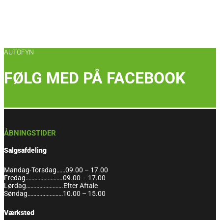
AUTOFYN
FØLG MED PÅ FACEBOOK
ÅBNINGSTIDER
Salgsafdeling
Mandag-Torsdag……09.00 – 17.00
Fredag…………………….09.00 – 17.00
Lørdag…………………….Efter Aftale
Søndag……………………10.00 – 15.00
Værksted