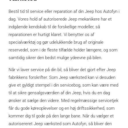
Bestil tid til service eller reparation af din Jeep hos Autofyn i
dag. Vores hold af autoriserede Jeep mekanikere har et
indgående kendskab til de forskellige modeller, så
reparationen er hurtigt klaret. Vi benytter os af
specialværktøj og gør udelukkende brug af originale
reservedel, som i de fleste tilfælde holder længere, og som
samtidig sikrer den bedst mulige ydeevne på bilen.
Når vi laver service på din bil, så bliver det gjort efter Jeep
fabrikkens forskrifter. Som Jeep værksted kan vi desuden
give et gyldigt stempel i din servicebog, som kan være med
til at sikre gensalgsværdien af din Jeep, hvis du en dag
ønsker at sælge den videre. Med regelmæssige servicetjek
får du gode køreoplevelser og en høj driftssikkerhed, som
kommer dig til gode på den lange bane. Når du vælger et
autorisereret Jeep værksted som Autofyn, så bliver den