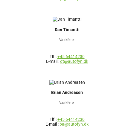
Dan Timantti
Værkfører
Tlf.:
+45 64414230
E-mail :
dt@autofyn.dk
Brian Andreasen
Værkfører
Tlf.:
+45 64414230
E-mail :
ba@autofyn.dk