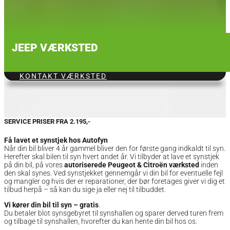
JEEP VÆRKSTED
KONTAKT VÆRKSTED
SERVICE PRISER FRA 2.195,-
Få lavet et synstjek hos Autofyn
Når din bil bliver 4 år gammel bliver den for første gang indkaldt til syn.
Herefter skal bilen til syn hvert andet år. Vi tilbyder at lave et synstjek
på din bil, på vores
autoriserede Peugeot & Citroën værksted
inden
den skal synes. Ved synstjekket gennemgår vi din bil for eventuelle fejl
og mangler og hvis der er reparationer, der bør foretages giver vi dig et
tilbud herpå – så kan du sige ja eller nej til tilbuddet.
Vi kører din bil til syn – gratis
.
Du betaler blot synsgebyret til synshallen og sparer derved turen frem
og tilbage til synshallen, hvorefter du kan hente din bil hos os.