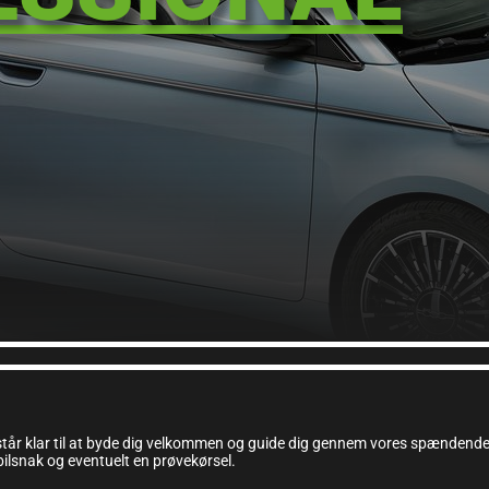
står klar til at byde dig velkommen og guide dig gennem vores spændende F
g bilsnak og eventuelt en prøvekørsel.