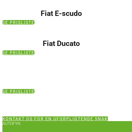
Fiat E-scudo
SE PRISLISTE
Fiat Ducato
SE PRISLISTE
SE PRISLISTE
KONTAKT OS FOR EN UFORPLIGTENDE SNAK
AUTOFYN