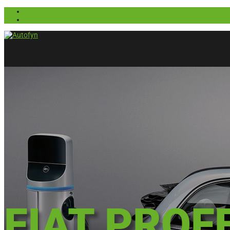
Facebook
Instagram
Select Page
FIAT PROF