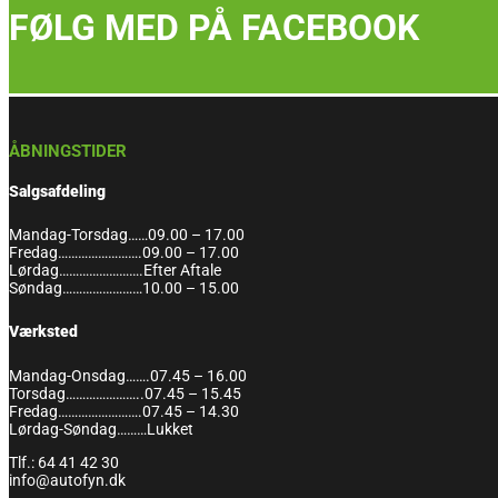
FØLG MED PÅ FACEBOOK
ÅBNINGSTIDER
Salgsafdeling
Mandag-Torsdag……09.00 – 17.00
Fredag…………………….09.00 – 17.00
Lørdag…………………….Efter Aftale
Søndag……………………10.00 – 15.00
Værksted
Mandag-Onsdag…….07.45 – 16.00
Torsdag…………………..07.45 – 15.45
Fredag…………………….07.45 – 14.30
Lørdag-Søndag………Lukket
Tlf.: 64 41 42 30
info@autofyn.dk