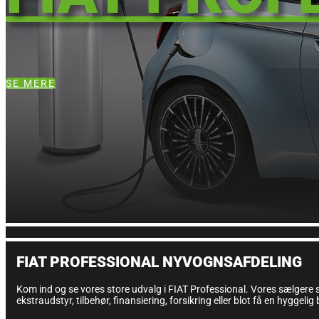
SE MERE
FIAT PROFESSIONAL NYVOGNSAFDELING
Kom ind og se vores store udvalg i FIAT Professional. Vores sælgere 
ekstraudstyr, tilbehør, finansiering, forsikring eller blot få en hyggeli