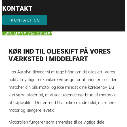
KONTAKT
KONTAKT OS
LÆS MERE OM OS HER
KØR IND TIL OLIESKIFT PÅ VORES
VÆRKSTED I MIDDELFART
Hos Autofyn tilbyder vi at tage hånd om dit olieskift. Vores
hold af dygtige mekanikere vil sørge for at finde en olie, der
matcher din bils motor og ikke mindst dine kørebehov. Du
kan være sikker på, at vi udelukkende gør brug af motorolie
af høj kvalitet. Det er med til at sikre mindre slid, en renere
motor og længere levetid.
Motorolien fungerer som smørelse til de vigtige dele i