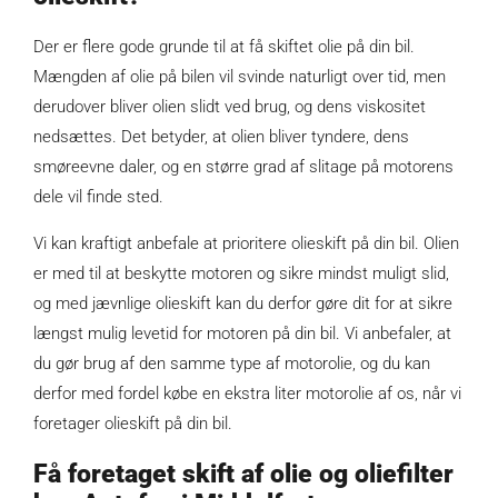
Der er flere gode grunde til at få skiftet olie på din bil.
Mængden af olie på bilen vil svinde naturligt over tid, men
derudover bliver olien slidt ved brug, og dens viskositet
nedsættes. Det betyder, at olien bliver tyndere, dens
smøreevne daler, og en større grad af slitage på motorens
dele vil finde sted.
Vi kan kraftigt anbefale at prioritere olieskift på din bil. Olien
er med til at beskytte motoren og sikre mindst muligt slid,
og med jævnlige olieskift kan du derfor gøre dit for at sikre
længst mulig levetid for motoren på din bil. Vi anbefaler, at
du gør brug af den samme type af motorolie, og du kan
derfor med fordel købe en ekstra liter motorolie af os, når vi
foretager olieskift på din bil.
Få foretaget skift af olie og oliefilter