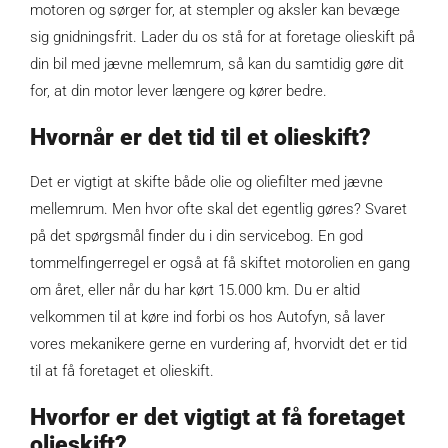
motoren og sørger for, at stempler og aksler kan bevæge
sig gnidningsfrit. Lader du os stå for at foretage olieskift på
din bil med jævne mellemrum, så kan du samtidig gøre dit
for, at din motor lever længere og kører bedre.
Hvornår er det tid til et olieskift?
Det er vigtigt at skifte både olie og oliefilter med jævne
mellemrum. Men hvor ofte skal det egentlig gøres? Svaret
på det spørgsmål finder du i din servicebog. En god
tommelfingerregel er også at få skiftet motorolien en gang
om året, eller når du har kørt 15.000 km. Du er altid
velkommen til at køre ind forbi os hos Autofyn, så laver
vores mekanikere gerne en vurdering af, hvorvidt det er tid
til at få foretaget et olieskift.
Hvorfor er det vigtigt at få foretaget
olieskift?