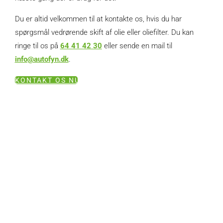
Du er altid velkommen til at kontakte os, hvis du har
spørgsmål vedrørende skift af olie eller oliefilter. Du kan
ringe til os på
64 41 42 30
eller sende en mail til
info@autofyn.dk
.
KONTAKT OS NU