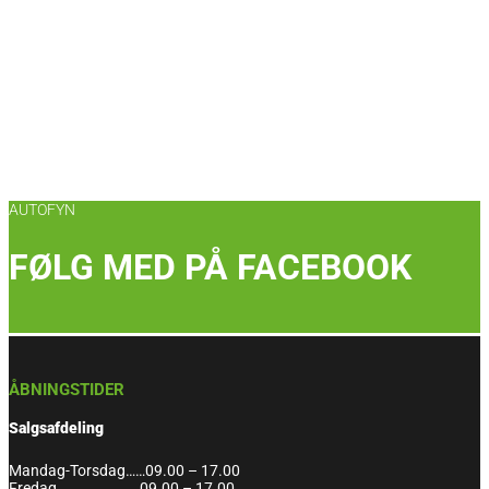
AUTOFYN
FØLG MED PÅ FACEBOOK
ÅBNINGSTIDER
Salgsafdeling
Mandag-Torsdag……09.00 – 17.00
Fredag…………………….09.00 – 17.00