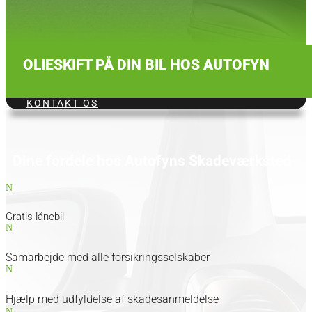
OLIESKIFT PÅ DIN BIL HOS AUTOFYN
KONTAKT OS
Dine fordele hos Autofyns Skadeværksted
N
Gratis lånebil
N
Samarbejde med alle forsikringsselskaber
N
Hjælp med udfyldelse af skadesanmeldelse
N