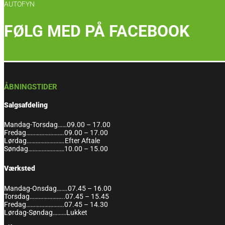
AUTOFYN
FØLG MED PÅ FACEBOOK
ÅBNINGSTIDER
Salgsafdeling
Mandag-Torsdag……09.00 – 17.00
Fredag…………………….09.00 – 17.00
Lørdag…………………….Efter Aftale
Søndag……………………10.00 – 15.00
Værksted
Mandag-Onsdag…….07.45 – 16.00
Torsdag…………………..07.45 – 15.45
Fredag…………………….07.45 – 14.30
Lørdag-Søndag………Lukket