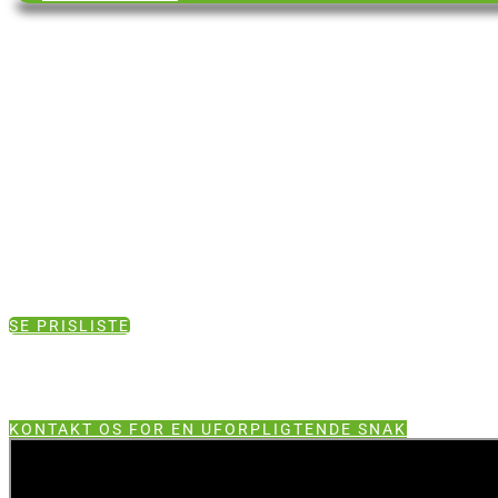
SE PRISLISTE
KONTAKT OS FOR EN UFORPLIGTENDE SNAK