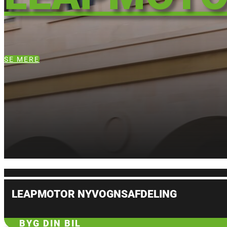
SE MERE
LEAPMOTOR NYVOGNSAFDELING
BYG DIN BIL