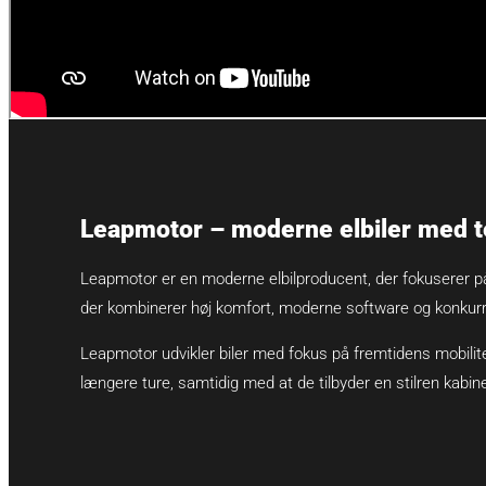
Leapmotor – moderne elbiler med t
Leapmotor er en moderne elbilproducent, der fokuserer på a
der kombinerer høj komfort, moderne software og konkurr
Leapmotor udvikler biler med fokus på fremtidens mobilitet,
længere ture, samtidig med at de tilbyder en stilren kab