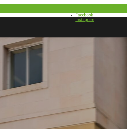
(+45) 64 41 42 30
info@autofyn.dk
Facebook
Instagram