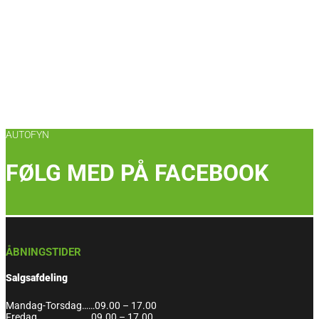
AUTOFYN
FØLG MED PÅ FACEBOOK
ÅBNINGSTIDER
Salgsafdeling
Mandag-Torsdag……09.00 – 17.00
Fredag…………………….09.00 – 17.00