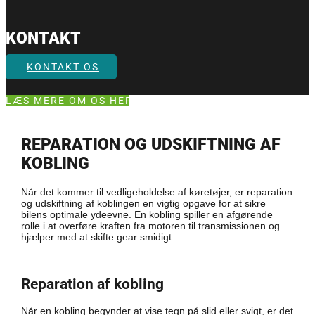
KONTAKT
KONTAKT OS
LÆS MERE OM OS HER
REPARATION OG UDSKIFTNING AF
KOBLING
Når det kommer til vedligeholdelse af køretøjer, er reparation
og udskiftning af koblingen en vigtig opgave for at sikre
bilens optimale ydeevne. En kobling spiller en afgørende
rolle i at overføre kraften fra motoren til transmissionen og
hjælper med at skifte gear smidigt.
Reparation af kobling
Når en kobling begynder at vise tegn på slid eller svigt, er det