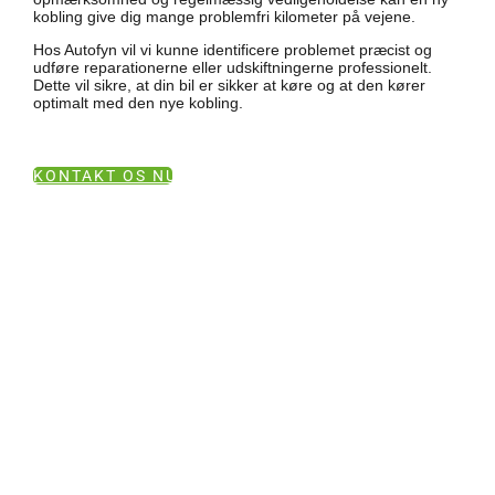
kobling give dig mange problemfri kilometer på vejene.
Hos Autofyn vil vi kunne identificere problemet præcist og
udføre reparationerne eller udskiftningerne professionelt.
Dette vil sikre, at din bil er sikker at køre og at den kører
optimalt med den nye kobling.
KONTAKT OS NU