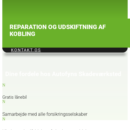
REPARATION OG UDSKIFTNING AF
KOBLING
KONTAKT OS
Dine fordele hos Autofyns Skadeværksted
N
Gratis lånebil
N
Samarbejde med alle forsikringsselskaber
N