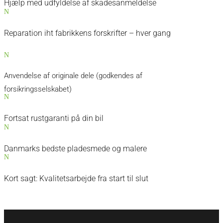
Hjælp med udfyldelse af skadesanmeldelse
N
Reparation iht fabrikkens forskrifter – hver gang
N
Anvendelse af originale dele (godkendes af
forsikringsselskabet)
N
Fortsat rustgaranti på din bil
N
Danmarks bedste pladesmede og malere
N
Kort sagt: Kvalitetsarbejde fra start til slut